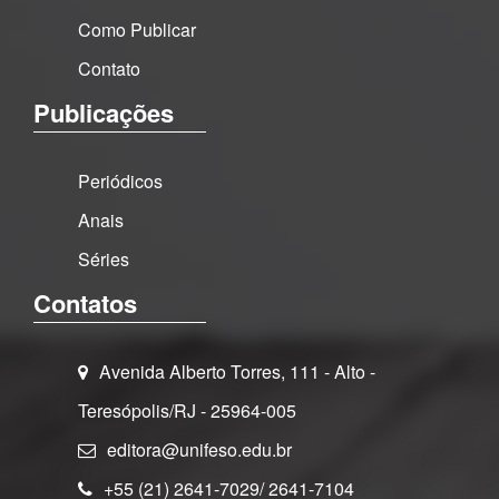
Como Publicar
Contato
Publicações
Periódicos
Anais
Séries
Contatos
Avenida Alberto Torres, 111 - Alto -
Teresópolis/RJ - 25964-005
editora@unifeso.edu.br
+55 (21) 2641-7029/ 2641-7104