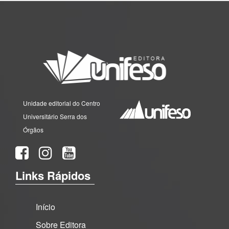
Unidade editorial do Centro
Universitário Serra dos
Órgãos
Links Rápidos
Início
Sobre Editora