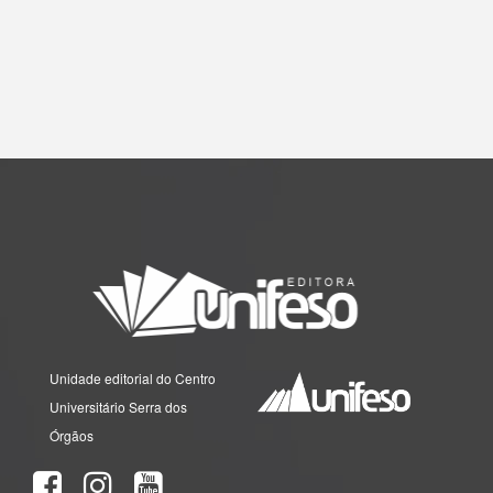
Unidade editorial do Centro
Universitário Serra dos
Órgãos