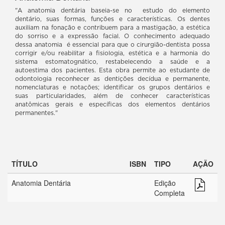
"A anatomia dentária baseia-se no estudo do elemento
dentário, suas formas, funções e características. Os dentes
auxiliam na fonação e contribuem para a mastigação, a estética
do sorriso e a expressão facial. O conhecimento adequado
dessa anatomia é essencial para que o cirurgião-dentista possa
corrigir e/ou reabilitar a fisiologia, estética e a harmonia do
sistema estomatognático, restabelecendo a saúde e a
autoestima dos pacientes. Esta obra permite ao estudante de
odontologia reconhecer as dentições decídua e permanente,
nomenclaturas e notações; identificar os grupos dentários e
suas particularidades, além de conhecer características
anatômicas gerais e específicas dos elementos dentários
permanentes."
TÍTULO
ISBN
TIPO
AÇÃO
Anatomia Dentária
Edição
Completa