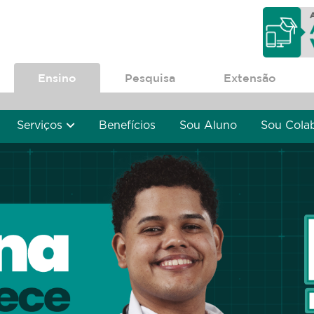
Ensino
Pesquisa
Extensão
Serviços
Benefícios
Sou Aluno
Sou Cola