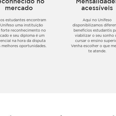
econhecido no
Mensalidade
mercado
acessíveis
os estudantes encontram
Aqui no Unifeso
 Unifeso uma instituição
disponibilizamos difere
forte reconhecimento no
benefícios estudantis p
cado e seu diploma é um
viabilizar o seu sonho 
rencial na hora da disputa
cursar o ensino superio
s melhores oportunidades.
Venha escolher o que me
te atende.