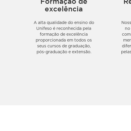
Formação de
R
excelência
A alta qualidade do ensino do
Noss
Unifeso é reconhecida pela
no
formação de excelência
com 
proporcionada em todos os
mer
seus cursos de graduação,
dife
pós-graduação e extensão.
pela