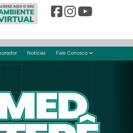
borador
Notícias
Fale Conosco
Nex