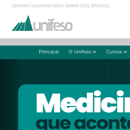
CENTRO UNIVERSITÁRIO SERRA DOS ÓRGÃOS
Principal
O Unifeso
Cursos
Previous