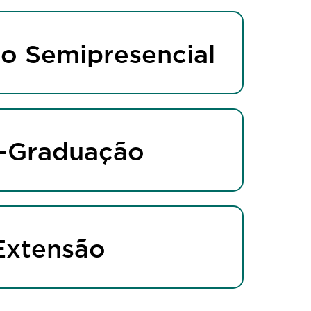
o Semipresencial
-Graduação
Extensão