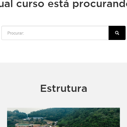
ual curso está procurand
Estrutura