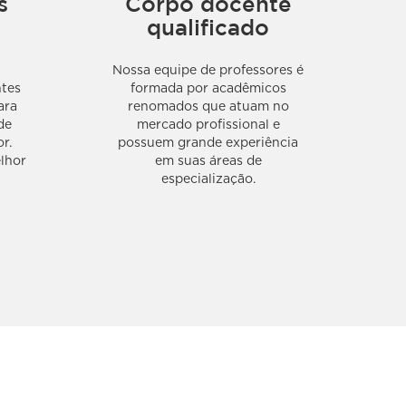
s
Corpo docente
qualificado
Nossa equipe de professores é
ntes
formada por acadêmicos
ara
renomados que atuam no
de
mercado profissional e
r.
possuem grande experiência
lhor
em suas áreas de
especialização.