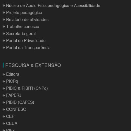
Núcleo de Apoio Psicopedagógico e Acessibilidade
Projeto pedagógico
Relatório de atividades
Trabalhe conosco
Secretaria geral
Portal de Privacidade
Portal da Transparência
PESQUISA & EXTENSÃO
Editora
PICPq
PIBIC & PIBITI (CNPq)
FAPERJ
PIBID (CAPES)
CONFESO
CEP
CEUA
PIEx