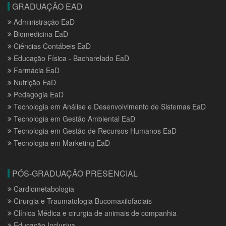
GRADUAÇÃO EAD
Administração EaD
Biomedicina EaD
Ciências Contábeis EaD
Educação Física - Bacharelado EaD
Farmácia EaD
Nutrição EaD
Pedagogia EaD
Tecnologia em Análise e Desenvolvimento de Sistemas EaD
Tecnologia em Gestão Ambiental EaD
Tecnologia em Gestão de Recursos Humanos EaD
Tecnologia em Marketing EaD
PÓS-GRADUAÇÃO PRESENCIAL
Cardiometabologia
Cirurgia e Traumatologia Bucomaxilofaciais
Clínica Médica e cirurgia de animais de companhia
Educação Inclusiva