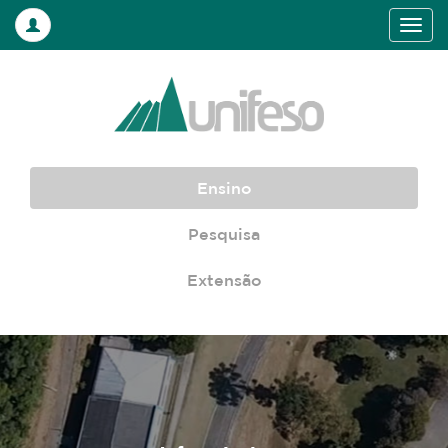
Ensino
Pesquisa
Extensão