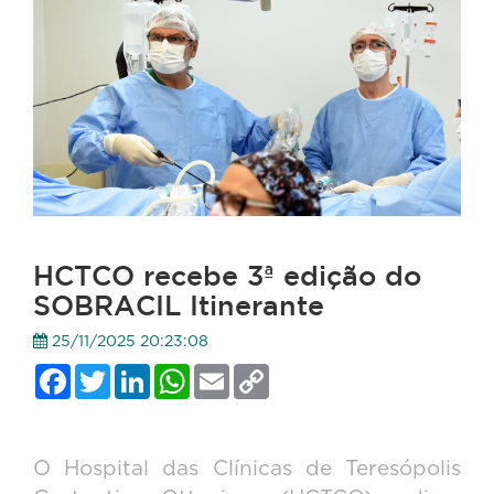
HCTCO recebe 3ª edição do
SOBRACIL Itinerante
25/11/2025 20:23:08
Facebook
Twitter
LinkedIn
WhatsApp
Email
Copy
Link
O Hospital das Clínicas de Teresópolis