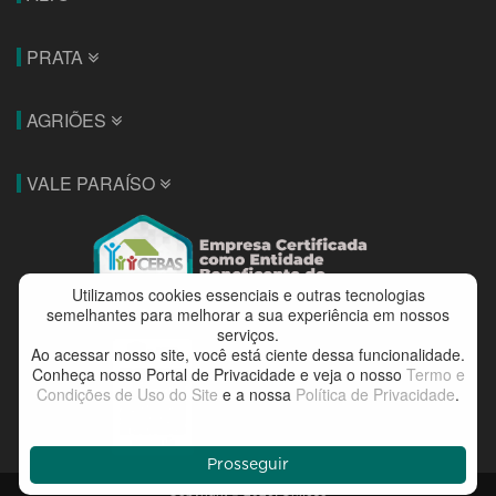
PRATA
AGRIÕES
VALE PARAÍSO
Utilizamos cookies essenciais e outras tecnologias
semelhantes para melhorar a sua experiência em nossos
serviços.
Ao acessar nosso site, você está ciente dessa funcionalidade.
Conheça nosso Portal de Privacidade e veja o nosso
Termo e
Condições de Uso do Site
e a nossa
Política de Privacidade
.
Prosseguir
Copyright © 2026. Unifeso