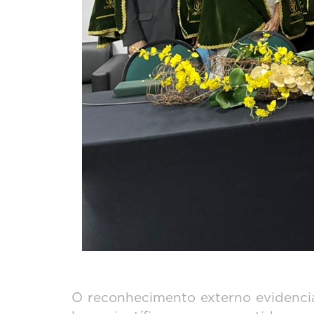
O reconhecimento externo evidencia