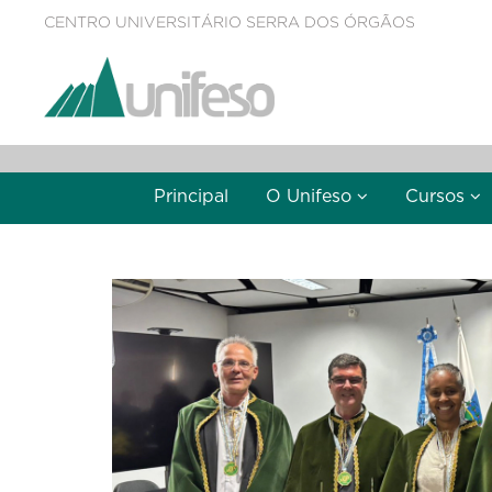
CENTRO UNIVERSITÁRIO SERRA DOS ÓRGÃOS
Principal
O Unifeso
Cursos