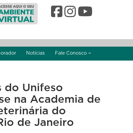
borador
Notícias
Fale Conosco
s do Unifeso
se na Academia de
terinária do
Rio de Janeiro