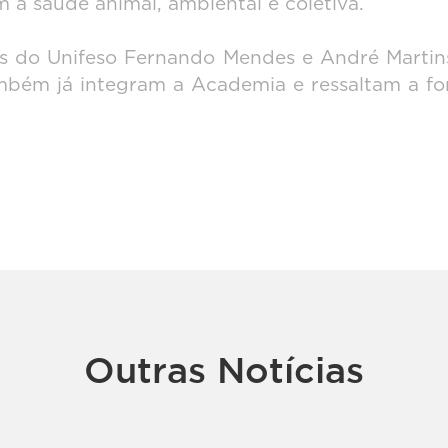
 a saúde animal, ambiental e coletiva.
es do Unifeso Fernando Mendes e André Martin
ambém já integram a Academia e ressaltam a for
Outras Notícias