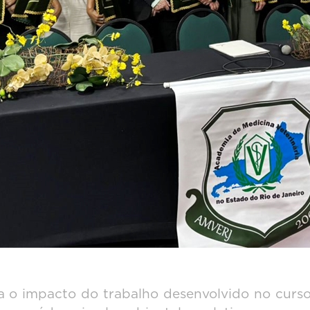
 o impacto do trabalho desenvolvido no curso,