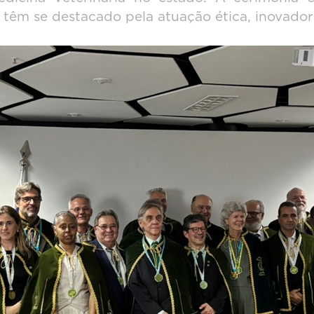
 têm se destacado pela atuação ética, inovador