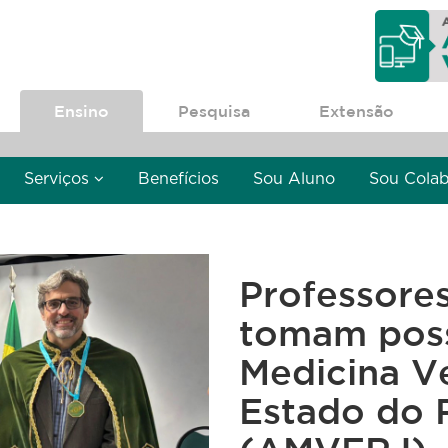
Ensino
Pesquisa
Extensão
Serviços
Benefícios
Sou Aluno
Sou Cola
Professore
tomam pos
Medicina Ve
Estado do 