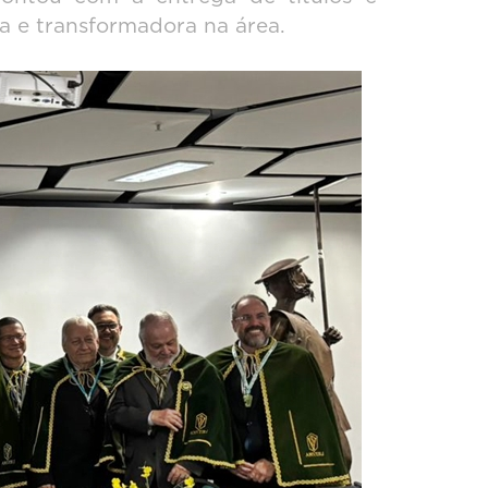
a e transformadora na área.