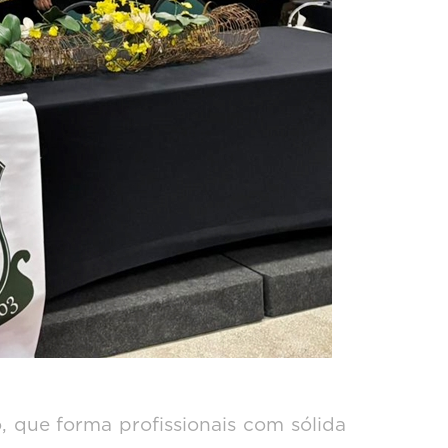
 que forma profissionais com sólida