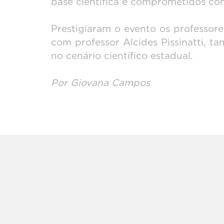
base científica e comprometidos com
Prestigiaram o evento os professor
com professor Alcides Pissinatti, t
no cenário científico estadual.
Por Giovana Campos