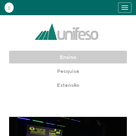
Ensino
Pesquisa
Extensão