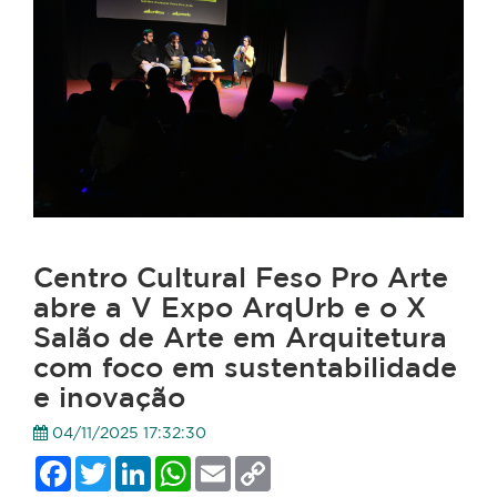
Centro Cultural Feso Pro Arte
abre a V Expo ArqUrb e o X
Salão de Arte em Arquitetura
com foco em sustentabilidade
e inovação
04/11/2025 17:32:30
Facebook
Twitter
LinkedIn
WhatsApp
Email
Copy
Link