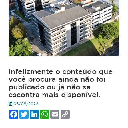
Infelizmente o conteúdo que
você procura ainda não foi
publicado ou já não se
escontra mais disponível.
05/08/2026
Facebook
Twitter
LinkedIn
WhatsApp
Email
Copy
Link