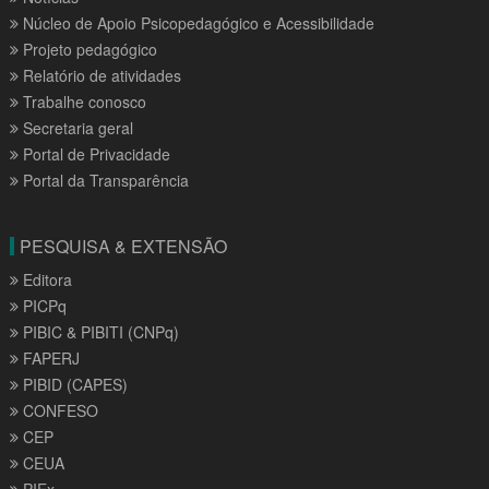
Núcleo de Apoio Psicopedagógico e Acessibilidade
Projeto pedagógico
Relatório de atividades
Trabalhe conosco
Secretaria geral
Portal de Privacidade
Portal da Transparência
PESQUISA & EXTENSÃO
Editora
PICPq
PIBIC & PIBITI (CNPq)
FAPERJ
PIBID (CAPES)
CONFESO
CEP
CEUA
PIEx