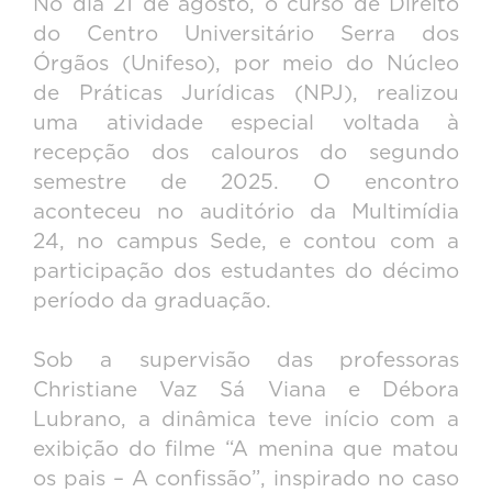
No dia 21 de agosto, o curso de Direito
do Centro Universitário Serra dos
Órgãos (Unifeso), por meio do Núcleo
de Práticas Jurídicas (NPJ), realizou
uma atividade especial voltada à
recepção dos calouros do segundo
semestre de 2025. O encontro
aconteceu no auditório da Multimídia
24, no campus Sede, e contou com a
participação dos estudantes do décimo
período da graduação.
Sob a supervisão das professoras
Christiane Vaz Sá Viana e Débora
Lubrano, a dinâmica teve início com a
exibição do filme “A menina que matou
os pais – A confissão”, inspirado no caso