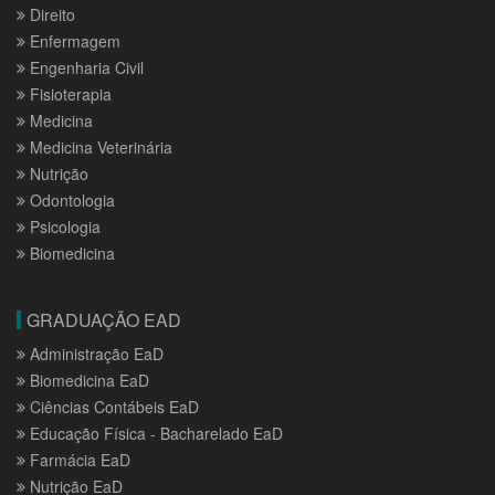
Direito
Enfermagem
Engenharia Civil
Fisioterapia
Medicina
Medicina Veterinária
Nutrição
Odontologia
Psicologia
Biomedicina
GRADUAÇÃO EAD
Administração EaD
Biomedicina EaD
Ciências Contábeis EaD
Educação Física - Bacharelado EaD
Farmácia EaD
Nutrição EaD