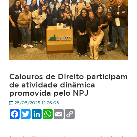
Calouros de Direito participam
de atividade dinâmica
promovida pelo NPJ
28/08/2025 12:26:05
Facebook
Twitter
LinkedIn
WhatsApp
Email
Copy
Link